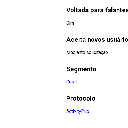
Voltada para falant
Sim
Aceita novos usuári
Mediante solicitação
Segmento
Geral
Protocolo
ActivityPub