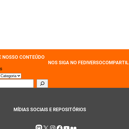
E NOSSO CONTEÚDO
NOS SIGA NO FEDIVERSO
COMPARTIL
as
r
MÍDIAS SOCIAIS E REPOSITÓRIOS
Mastodon
X
Instagram
Facebook
Youtube
Flickr