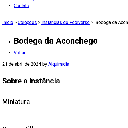
Contato
Início
>
Coleções
>
Instâncias do Fediverso
>
Bodega da Aco
Bodega da Aconchego
Voltar
21 de abril de 2024
by
Alquimídia
Sobre a Instância
Miniatura