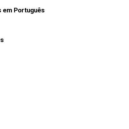
es em Português
os