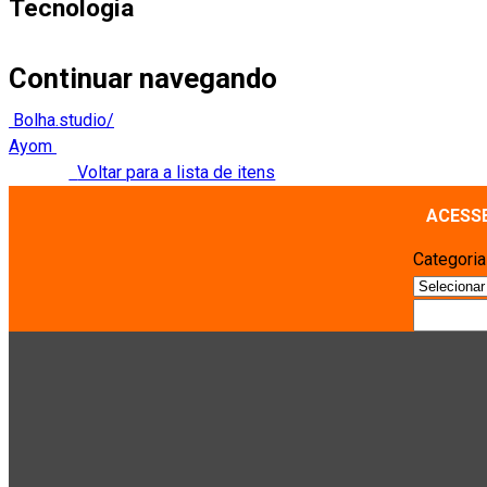
Tecnologia
Continuar navegando
Bolha.studio/
Ayom
Voltar para a lista de itens
ACESS
Categori
Pesquisa