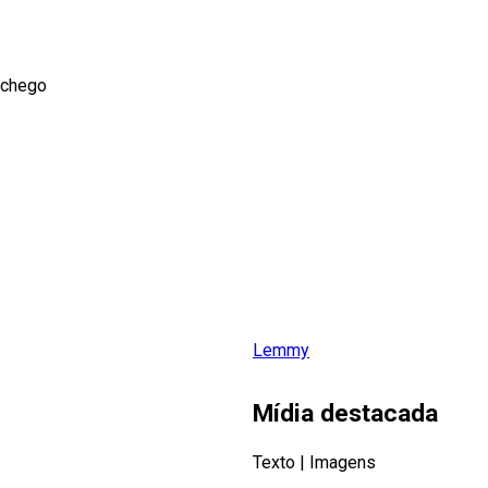
nchego
Lemmy
Mídia destacada
Texto
|
Imagens