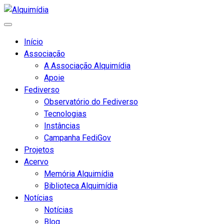
Início
Associação
A Associação Alquimídia
Apoie
Fediverso
Observatório do Fediverso
Tecnologias
Instâncias
Campanha FediGov
Projetos
Acervo
Memória Alquimídia
Biblioteca Alquimídia
Notícias
Notícias
Blog