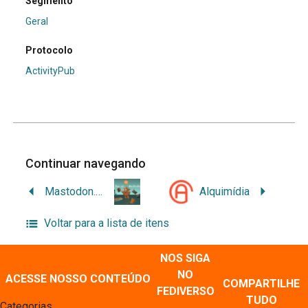
Segmento
Geral
Protocolo
ActivityPub
Continuar navegando
Mastodon.ART
Alquimídia
Voltar para a lista de itens
NOS SIGA
NO
ACESSE NOSSO CONTEÚDO
COMPARTILHE
FEDIVERSO
TUDO
Categorias