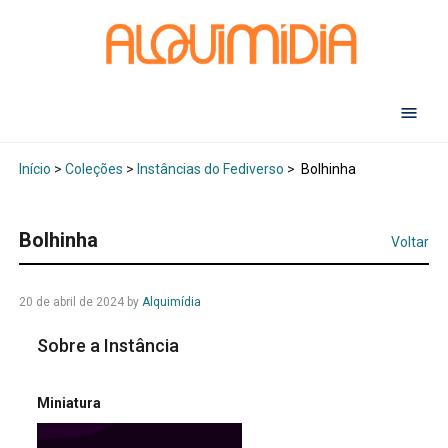
Abr
Início
>
Coleções
>
Instâncias do Fediverso
>
Bolhinha
Bolhinha
Voltar
20 de abril de 2024
by
Alquimídia
Sobre a Instância
Miniatura