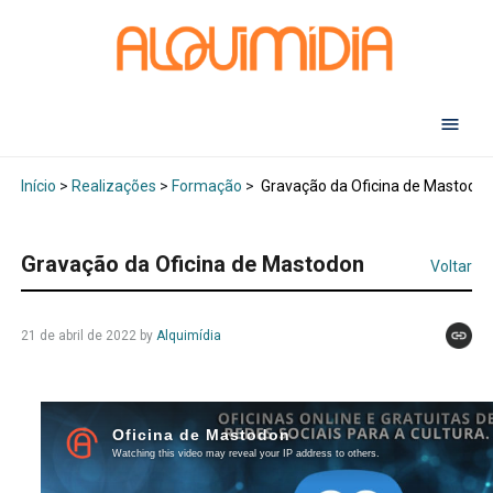
Início
>
Realizações
>
Formação
>
Gravação da Oficina de Mastodo
Gravação da Oficina de Mastodon
Voltar
21 de abril de 2022
by
Alquimídia