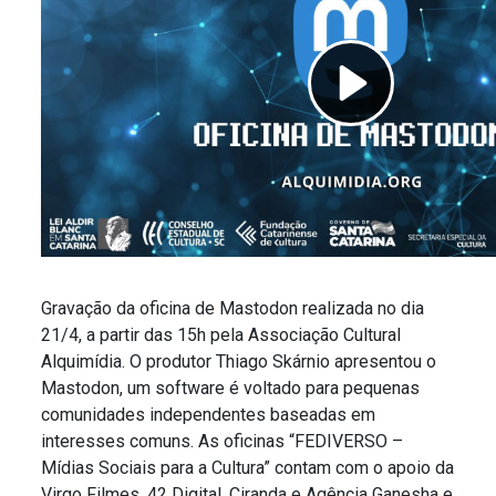
Gravação da oficina de Mastodon realizada no dia
21/4, a partir das 15h pela Associação Cultural
Alquimídia. O produtor Thiago Skárnio apresentou o
Mastodon, um software é voltado para pequenas
comunidades independentes baseadas em
interesses comuns. As oficinas “FEDIVERSO –
Mídias Sociais para a Cultura” contam com o apoio da
Virgo Filmes, 42 Digital, Ciranda e Agência Ganesha e