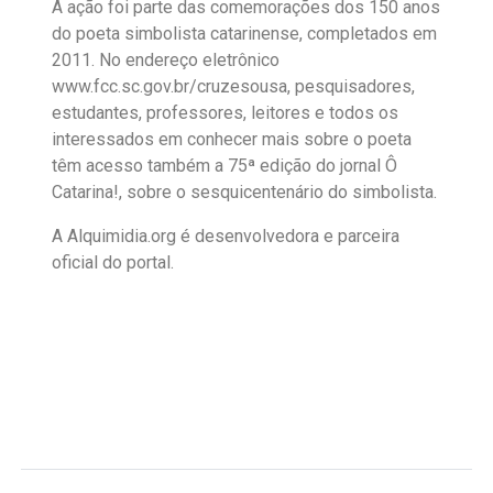
A ação foi parte das comemorações dos 150 anos
do poeta simbolista catarinense, completados em
2011. No endereço eletrônico
www.fcc.sc.gov.br/cruzesousa, pesquisadores,
estudantes, professores, leitores e todos os
interessados em conhecer mais sobre o poeta
têm acesso também a 75ª edição do jornal Ô
Catarina!, sobre o sesquicentenário do simbolista.
A Alquimidia.org é desenvolvedora e parceira
oficial do portal.