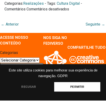
Categorias:
Realizações
- Tags:
Cultura Digital
-
Comentários
Comentários desativados
←
Anterior
Seguinte
→
ACESSE NOSSO
NOS SIGA NO
CONTEÚDO
FEDIVERSO
COMPARTILHE TUDO
Categorias
Este site utiliza cookies para melhorar sua experiência de
navegação.
GDPR
RECUSAR
PERMITIR
MÍDIAS SOCIAIS E REPOSITÓRIOS