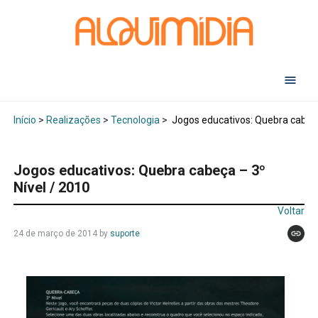
Abr
Início
>
Realizações
>
Tecnologia
>
Jogos educativos: Quebra cabeça
Jogos educativos: Quebra cabeça – 3º
Nível / 2010
Voltar
24 de março de 2014
by
suporte