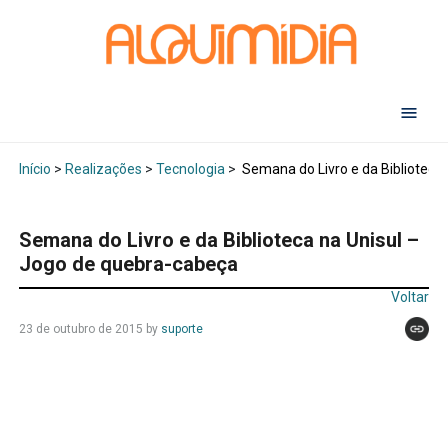
Abr
Início
>
Realizações
>
Tecnologia
>
Semana do Livro e da Biblioteca
Semana do Livro e da Biblioteca na Unisul –
Jogo de quebra-cabeça
Voltar
23 de outubro de 2015
by
suporte