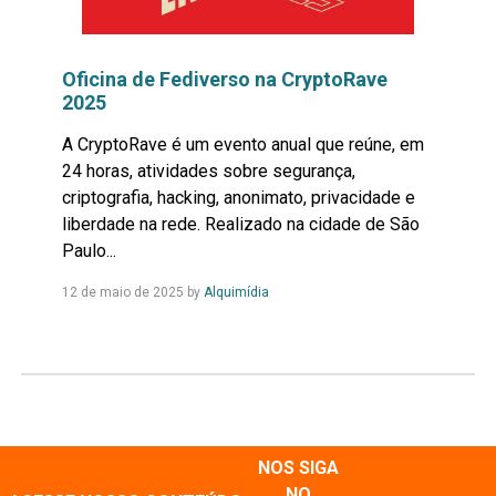
Oficina de Fediverso na CryptoRave
2025
A CryptoRave é um evento anual que reúne, em
24 horas, atividades sobre segurança,
criptografia, hacking, anonimato, privacidade e
liberdade na rede. Realizado na cidade de São
Paulo...
Leia
12 de maio de 2025
by
Alquimídia
Mais...
NOS SIGA
NO