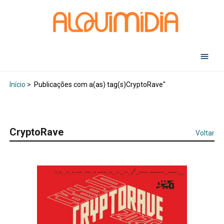
Abr
Início
>
Publicações com a(as) tag(s)CryptoRave"
CryptoRave
Voltar