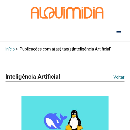
Abr
Início
>
Publicações com a(as) tag(s)Inteligência Artificial"
Inteligência Artificial
Voltar