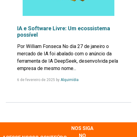
IA e Software Livre: Um ecossistema
possível
Por William Fonseca No dia 27 de janeiro o
mercado de IA foi abalado com o anúncio da
ferramenta de IA DeepSeek, desenvolvida pela
empresa de mesmo nome...
Leia
6 de fevereiro de 2025
by
Alquimídia
Mais...
NOS SIGA
NO