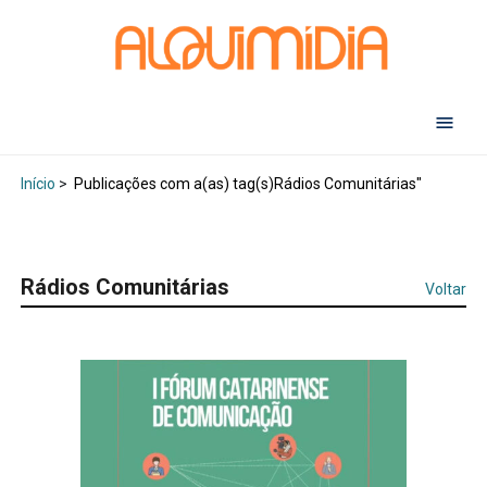
Abr
Início
>
Publicações com a(as) tag(s)Rádios Comunitárias"
Rádios Comunitárias
Voltar