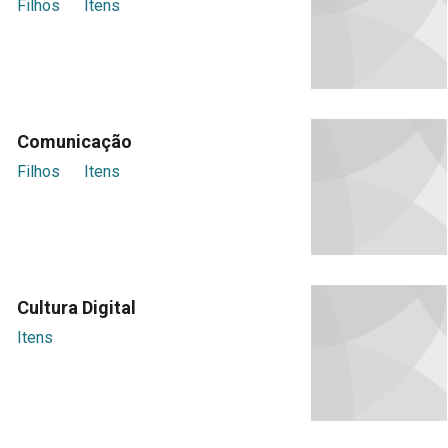
Filhos
Itens
Comunicação
Filhos
Itens
Cultura Digital
Itens