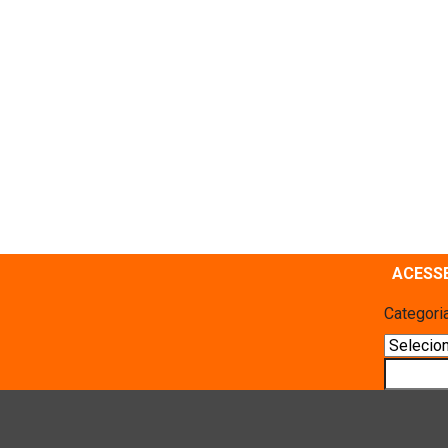
ACESS
Categori
Pesquis