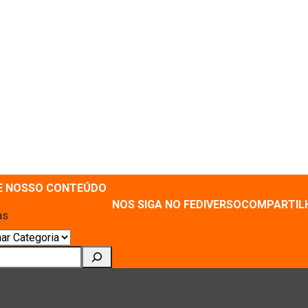
E NOSSO CONTEÚDO
NOS SIGA NO FEDIVERSO
COMPARTIL
as
ar