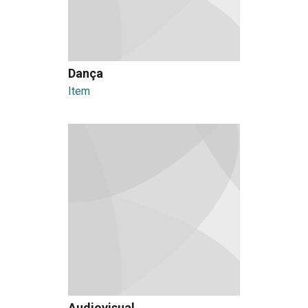
Dança
Item
Audiovisual