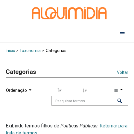
Abr
Início
>
Taxonomia
>
Categorias
Categorias
Voltar
Ordenação
Exibindo termos filhos de
Políticas Públicas
.
Retornar para
lista de termos.