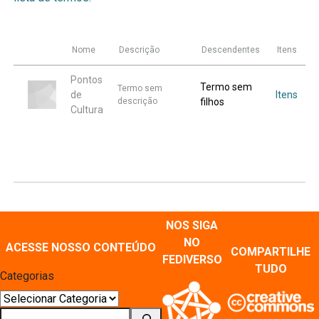
Nome
Descrição
Descendentes
Itens
Pontos
Termo sem
Termo sem
de
Itens
descrição
filhos
Cultura
NOS SIGA
NO
ACESSE NOSSO CONTEÚDO
COMPARTILHE
FEDIVERSO
TUDO
Categorias
Pesquisar