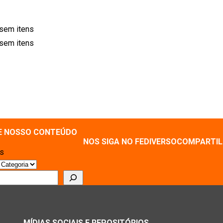
sem itens
sem itens
E NOSSO CONTEÚDO
NOS SIGA NO FEDIVERSO
COMPARTIL
as
r
MÍDIAS SOCIAIS E REPOSITÓRIOS