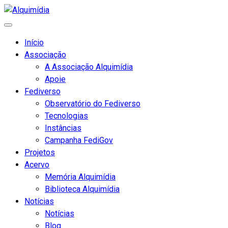
Início
Associação
A Associação Alquimídia
Apoie
Fediverso
Observatório do Fediverso
Tecnologias
Instâncias
Campanha FediGov
Projetos
Acervo
Memória Alquimídia
Biblioteca Alquimídia
Notícias
Notícias
Blog