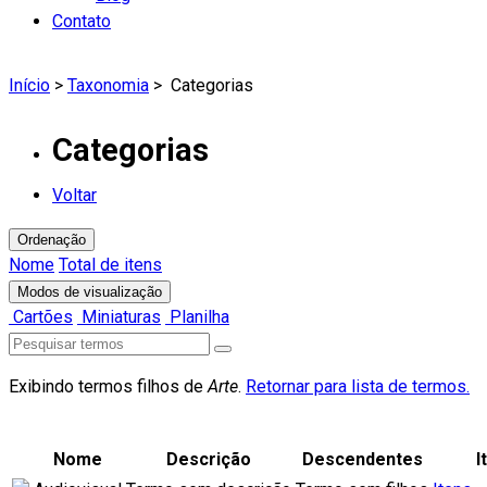
Contato
Início
>
Taxonomia
>
Categorias
Categorias
Voltar
Ordenação
Nome
Total de itens
Modos de visualização
Cartões
Miniaturas
Planilha
Exibindo termos filhos de
Arte
.
Retornar para lista de termos.
Nome
Descrição
Descendentes
I