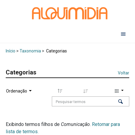
Abr
Início
>
Taxonomia
>
Categorias
Categorias
Voltar
Ordenação
Exibindo termos filhos de
Comunicação
.
Retornar para
lista de termos.