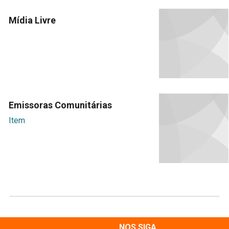
Mídia Livre
Emissoras Comunitárias
Item
NOS SIGA