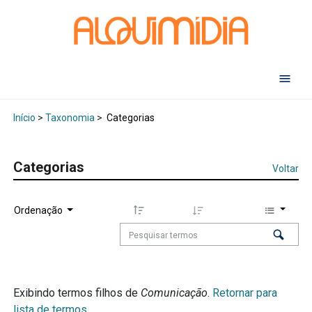
Abr
Início
>
Taxonomia
>
Categorias
Categorias
Voltar
Ordenação
Exibindo termos filhos de
Comunicação
.
Retornar para
lista de termos.