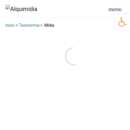
Abr
Início
>
Taxonomia
>
Mídia