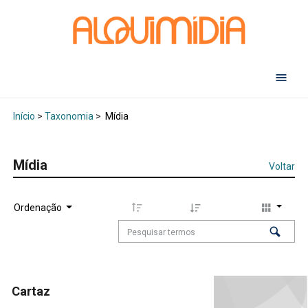
Abr
Início
>
Taxonomia
>
Mídia
Mídia
Voltar
Ordenação
Cartaz