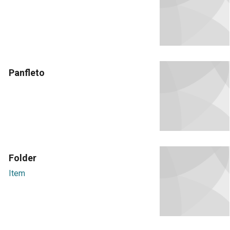
Panfleto
Folder
Item