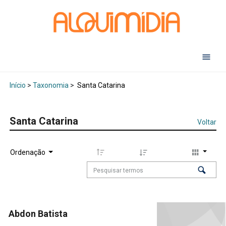
Abr
Início
>
Taxonomia
>
Santa Catarina
Santa Catarina
Voltar
Ordenação
Abdon Batista