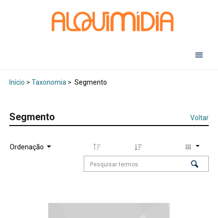
Abr
Início
>
Taxonomia
>
Segmento
Segmento
Voltar
Ordenação