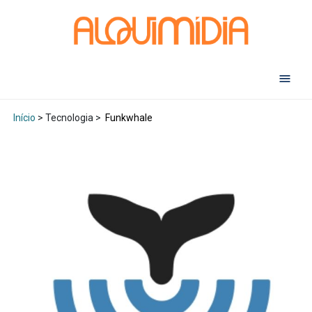
Abr
Início
> Tecnologia >
Funkwhale