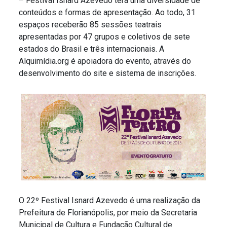
– Festival Isnard Azevedo terá uma diversidade de
conteúdos e formas de apresentação. Ao todo, 31
espaços receberão 85 sessões teatrais
apresentadas por 47 grupos e coletivos de sete
estados do Brasil e três internacionais.
A
Alquimídia.org é apoiadora do evento, através do
desenvolvimento do site e sistema de inscrições.
O 22º Festival Isnard Azevedo é uma realização da
Prefeitura de Florianópolis, por meio da Secretaria
Munic
ipal de Cultura e Fundação Cultural de