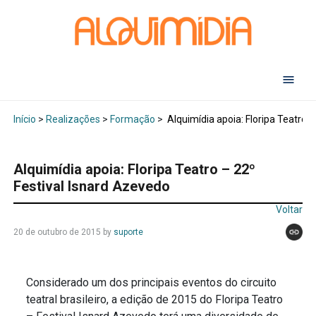
Abr
Início
>
Realizações
>
Formação
>
Alquimídia apoia: Floripa Teatro 
Alquimídia apoia: Floripa Teatro – 22º
Festival Isnard Azevedo
Voltar
20 de outubro de 2015
by
suporte
Considerado um dos principais eventos do circuito
teatral brasileiro, a edição de 2015 do Floripa Teatro