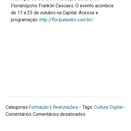
Florianópolis Franklin Cascaes. O evento acontece
de 17 a 25 de outubro na Capital.
Acesse a
programação:
http://floripateatro.com.br/
Categorias:
Formação
|
Realizações
- Tags:
Cultura Digital
-
em
Comentários
Comentários desativados
Alquimídia
apoia: