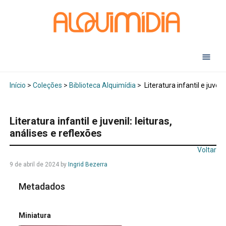
Abr
Início
>
Coleções
>
Biblioteca Alquimídia
>
Literatura infantil e juveni
Literatura infantil e juvenil: leituras,
análises e reflexões
Voltar
9 de abril de 2024
by
Ingrid Bezerra
Metadados
Miniatura