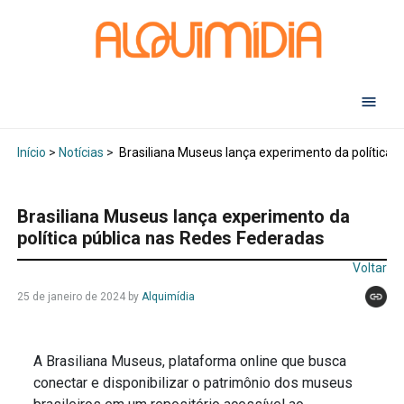
Abr
Início
>
Notícias
>
Brasiliana Museus lança experimento da política 
Brasiliana Museus lança experimento da
política pública nas Redes Federadas
Voltar
25 de janeiro de 2024
by
Alquimídia
A Brasiliana Museus, plataforma online que busca
conectar e disponibilizar o patrimônio dos museus