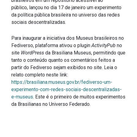
brasileiros em um repositório acessível ao
público, lançou no dia 17 de janeiro um experimento
da política pública brasileira no universo das redes
sociais descentralizadas.
Para inaugurar a iniciativa dos Museus brasileiros no
Fediverso, plataforma ativou o plugin
ActivityPub
no
site
WordPress
da Brasiliana Museus, permitindo que
tanto o conteúdo quanto os comentários feitos a
partir do Fediverso sejam exibidos no site. Leia o
relato completo neste link:
https://brasiliana.museus.gov.br/fediverso-um-
experimento-com-redes-sociais-descentralizadas-
e-museus
. Este é o primeiro de muitos experimentos
da Brasilianas no Universo Federado.