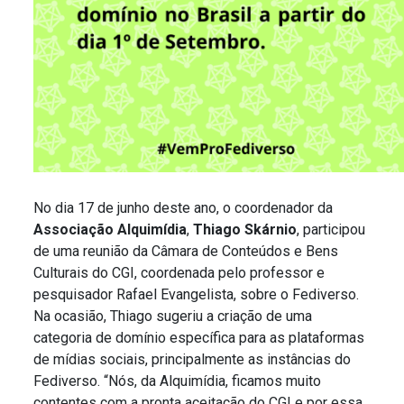
No dia 17 de junho deste ano, o coordenador da
Associação Alquimídia
,
Thiago Skárnio
, participou
de uma reunião da Câmara de Conteúdos e Bens
Culturais do CGI, coordenada pelo professor e
pesquisador Rafael Evangelista, sobre o Fediverso.
Na ocasião, Thiago sugeriu a criação de uma
categoria de domínio específica para as plataformas
de mídias sociais, principalmente as instâncias do
Fediverso. “Nós, da Alquimídia, ficamos muito
contentes com a pronta aceitação do CGI e por essa