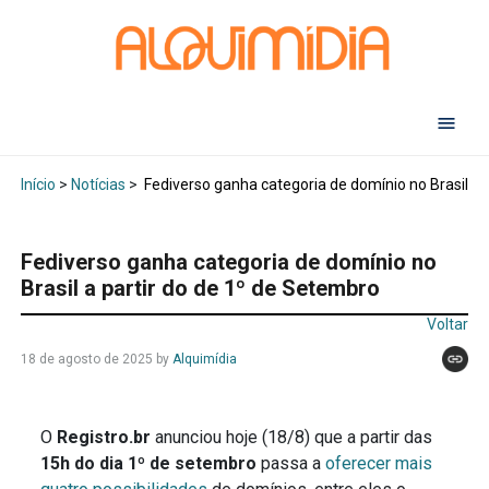
A
Início
>
Notícias
>
Fediverso ganha categoria de domínio no Brasil a 
Fediverso ganha categoria de domínio no
Brasil a partir do de 1º de Setembro
Voltar
18 de agosto de 2025
by
Alquimídia
O
Registro.br
anunciou hoje (18/8) que a partir das
15h do dia 1º de setembro
passa a
oferecer mais