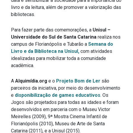
data é sensibilizar a sociedade para a importância do
livro e da leitura, além de promover a valorização das
bibliotecas.
Para fazer parte das comemorações, a
Unisul –
Universidade do Sul de Santa Catarina
realiza nos
campus de Florianópolis e Tubarão a
Semana do
Livro e da Biblioteca na Unisul,
com atividades
idealizadas para mobilizar toda a comunidade
acadêmica.
A
Alquimídia.org
e o
Projeto Bom de Ler
são
parceiros da iniciativa, por meio do desenvolvimento
e
disponibilização de games educativos
. Os
Jogos são projetados para todas as idades e foram
desenvolvidos em parceria com o Museu Victor
Meirelles (2009), 9ª Mostra Cinema Infantil de
Florianópolis (2010), Museu de Arte de Santa
Catarina (2011), e a Unisul (2015).