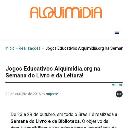
Abr
Início
>
Realizações
>
Jogos Educativos Alquimídia.org na Semana do
Jogos Educativos Alquimídia.org na
Semana do Livro e da Leitura!
Voltar
20 de outubro de 2015
by
suporte
De 23 a 29 de outubro, em todo o Brasil, é realizada a
Semana do Livro e da Biblioteca.
O objetivo da