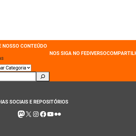
E NOSSO CONTEÚDO
NOS SIGA NO FEDIVERSO
COMPARTIL
as
ar
IAS SOCIAIS E REPOSITÓRIOS
Mastodon
X
Instagram
Facebook
Youtube
Flickr