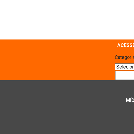
ACESS
Categori
Pesquis
MÍD