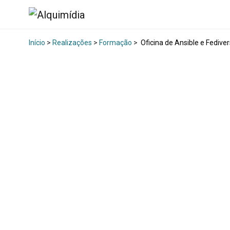
Início
>
Realizações
>
Formação
>
Oficina de Ansible e Fedive