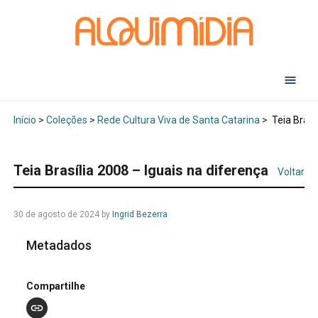
Abr
Início
>
Coleções
>
Rede Cultura Viva de Santa Catarina
>
Teia Brasí
Teia Brasília 2008 – Iguais na diferença
Voltar
30 de agosto de 2024
by
Ingrid Bezerra
Metadados
Compartilhe