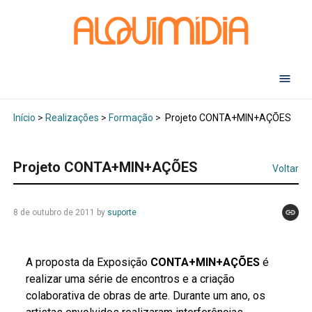
Início
>
Realizações
>
Formação
>
Projeto CONTA+MIN+AÇÕES
Projeto CONTA+MIN+AÇÕES
Voltar
8 de outubro de 2011
by
suporte
A proposta da Exposição
CONTA+MIN+AÇÕES
é
realizar uma série de encontros e a criação
colaborativa de obras de arte. Durante um ano, os