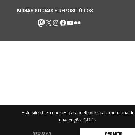
MÍDIAS SOCIAIS E REPOSITÓRIOS
Mastodon
X
Instagram
Facebook
Youtube
Flickr
Este site utiliza cookies para melhorar sua experiência de
navegação.
GDPR
RECUSAR
PERMITIR