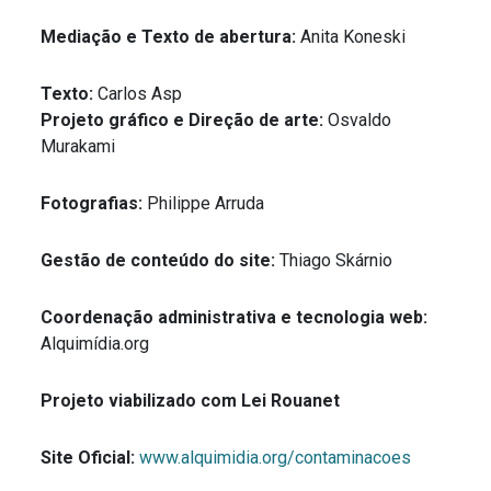
Mediação e Texto de abertura:
Anita Koneski
Texto:
Carlos Asp
Projeto gráfico e Direção de arte:
Osvaldo
Murakami
Fotografias:
Philippe Arruda
Gestão de conteúdo do site:
Thiago Skárnio
Coordenação administrativa e tecnologia web:
Alquimídia.org
Projeto viabilizado com Lei Rouanet
Site Oficial:
www.alquimidia.org/contaminacoes