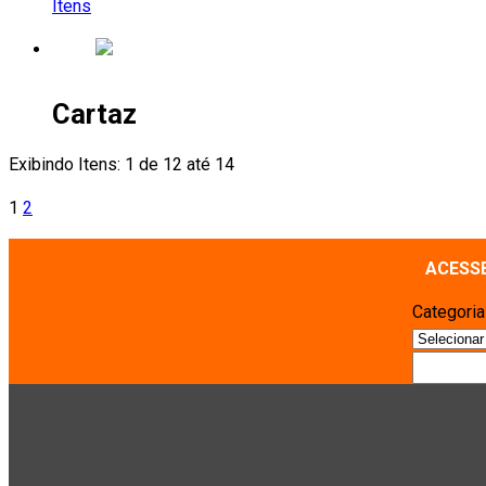
Itens
Cartaz
Exibindo Itens: 1 de 12 até 14
1
2
ACESS
Categori
Pesquisa