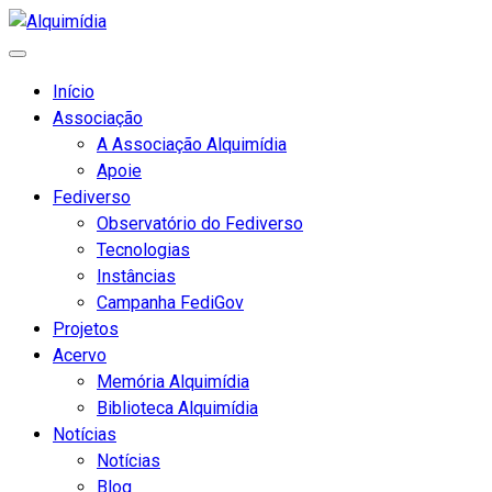
Início
Associação
A Associação Alquimídia
Apoie
Fediverso
Observatório do Fediverso
Tecnologias
Instâncias
Campanha FediGov
Projetos
Acervo
Memória Alquimídia
Biblioteca Alquimídia
Notícias
Notícias
Blog