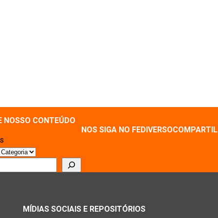
E NOSSO CONTEÚDO
NOS SIGA NO FEDIVERSO
COMPARTIL
as
r
MÍDIAS SOCIAIS E REPOSITÓRIOS