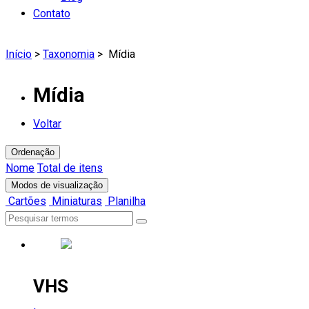
Contato
Início
>
Taxonomia
>
Mídia
Mídia
Voltar
Ordenação
Nome
Total de itens
Modos de visualização
Cartões
Miniaturas
Planilha
VHS