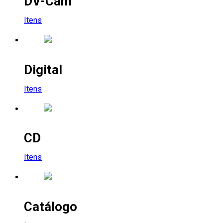
DV-Cam
Itens
Digital
Itens
CD
Itens
Catálogo