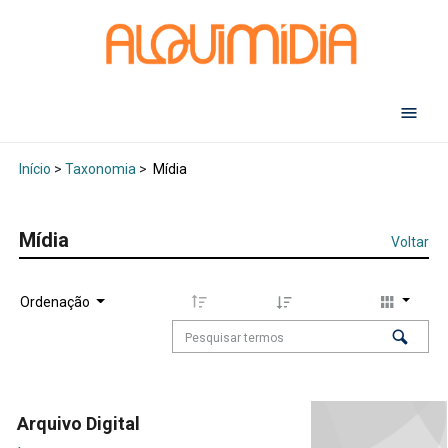
Abr
Início
>
Taxonomia
>
Mídia
Mídia
Voltar
Ordenação
Arquivo Digital