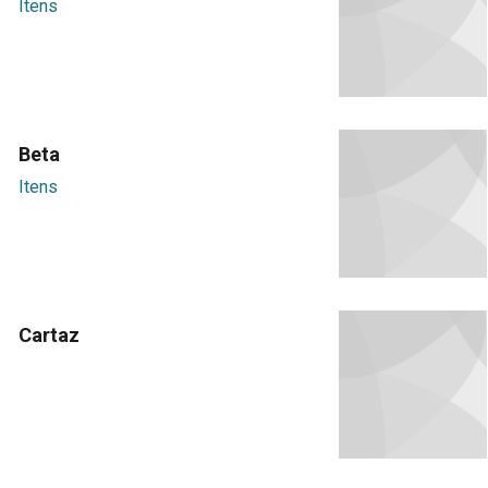
Itens
Beta
Itens
Cartaz