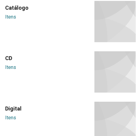
Catálogo
Itens
CD
Itens
Digital
Itens