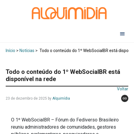
Início
>
Notícias
>
Todo o conteúdo do 1º WebSocialBR está disponív
Todo o conteúdo do 1º WebSocialBR está
disponível na rede
Voltar
23 de dezembro de 2025
by
Alquimídia
O 1º WebSocialBR – Fórum do Fediverso Brasileiro
reuniu administradores de comunidades, gestores