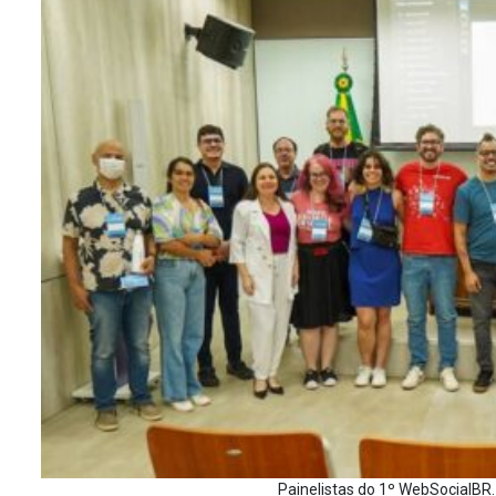
Painelistas do 1º WebSocialBR.