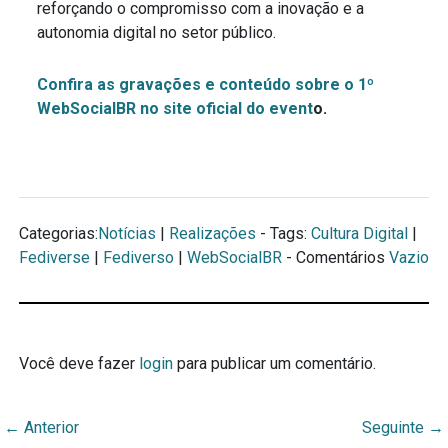
reforçando o compromisso com a inovação e a
autonomia digital no setor público.
Confira as gravações e conteúdo sobre o 1º
WebSocialBR no site oficial do event
o.
Categorias:
Notícias
|
Realizações
- Tags:
Cultura Digital
|
Fediverse
|
Fediverso
|
WebSocialBR
- Comentários
Vazio
Você deve fazer
login
para publicar um comentário.
←
Anterior
Seguinte
→