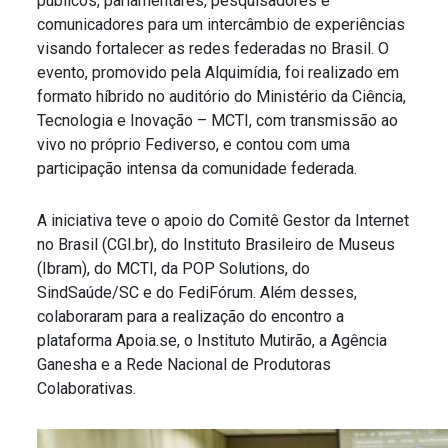
públicos, parlamentares, pesquisadores e
comunicadores para um intercâmbio de experiências
visando fortalecer as redes federadas no Brasil. O
evento, promovido pela Alquimídia, foi realizado em
formato híbrido no auditório do Ministério da Ciência,
Tecnologia e Inovação – MCTI, com transmissão ao
vivo no próprio Fediverso, e contou com uma
participação intensa da comunidade federada.
A iniciativa teve o apoio do Comitê Gestor da Internet
no Brasil (CGI.br), do Instituto Brasileiro de Museus
(Ibram), do MCTI, da POP Solutions, do
SindSaúde/SC e do FediFórum. Além desses,
colaboraram para a realização do encontro a
plataforma Apoia.se, o Instituto Mutirão, a Agência
Ganesha e a Rede Nacional de Produtoras
Colaborativas.